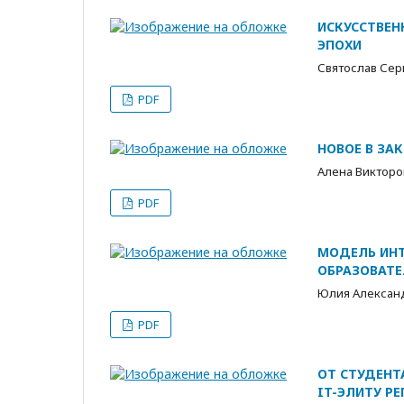
ИСКУССТВЕН
ЭПОХИ
Святослав Сер
PDF
НОВОЕ В ЗА
Алена Викторо
PDF
МОДЕЛЬ ИНТ
ОБРАЗОВАТЕ
Юлия Алексан
PDF
ОТ СТУДЕНТ
IT-ЭЛИТУ Р