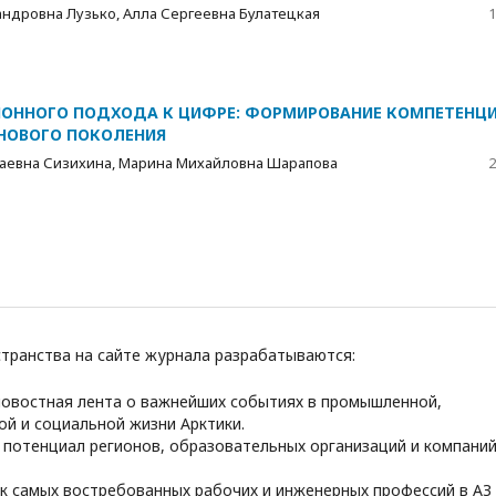
андровна Лузько, Алла Сергеевна Булатецкая
1
ОННОГО ПОДХОДА К ЦИФРЕ: ФОРМИРОВАНИЕ КОМПЕТЕНЦ
НОВОГО ПОКОЛЕНИЯ
аевна Сизихина, Марина Михайловна Шарапова
2
транства на сайте журнала разрабатываются:
овостная лента о важнейших событиях в промышленной,
ой и социальной жизни Арктики.
потенциал регионов, образовательных организаций и компаний
ик самых востребованных рабочих и инженерных профессий в АЗ