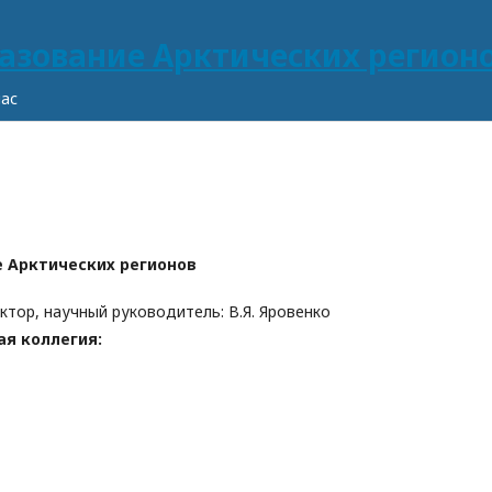
нас
е Арктических регионов
ктор, научный руководитель: В.Я. Яровенко
я коллегия: