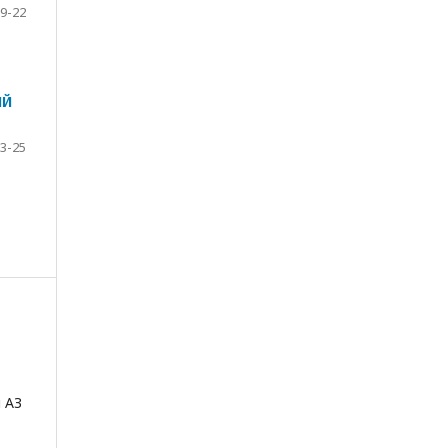
9-22
ИЙ
3-25
 АЗ