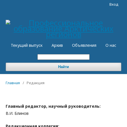
Вход
Текущий выпуск
Архив
Объявления
О нас
Найти
Главная
/
Редакция
Главный редактор, научный руководитель:
В.И. Блинов
Редакционная коллегия: