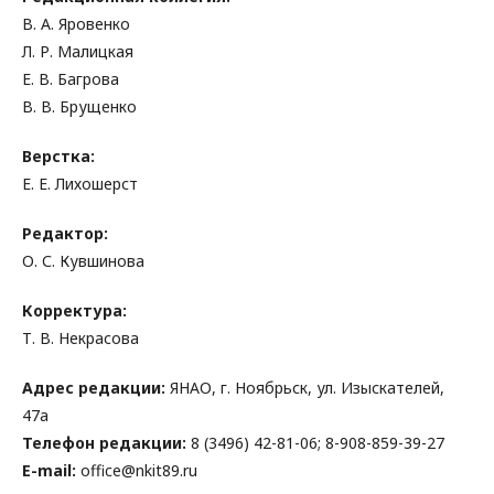
В. А. Яровенко
Л. Р. Малицкая
Е. В. Багрова
В. В. Брущенко
Верстка:
Е. Е. Лихошерст
Редактор:
О. С. Кувшинова
Корректура:
Т. В. Некрасова
Адрес редакции:
ЯНАО, г. Ноябрьск, ул. Изыскателей,
47а
Телефон редакции:
8 (3496) 42-81-06; 8-908-859-39-27
E-mail:
office@nkit89.ru